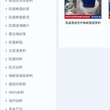
桥面防水层材料
防腐树脂砂浆
防腐树脂胶泥
高渗透改性环氧树脂灌浆料
防腐玻璃鳞片
聚合物砂浆
防腐树脂
注浆灌浆料
防腐涂料
防水涂料
钢桥面铺装材料
建筑结构胶
MMA材料
地坪涂料
更多产品