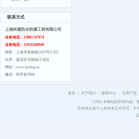
联系方式
上海科凝防水防腐工程有限公司
业务电话：13801747074
业务电话：13916568949
销售：上海市真南路3435号3-202
出库：嘉定区马陆镇工业区
网站：www.kening.cn
微信：同手机号码
首页
关于我们
新闻中心
主营产品
|
|
|
©2002 本网站的所有内容
任何单位或个人未经本公司许可，不
沪