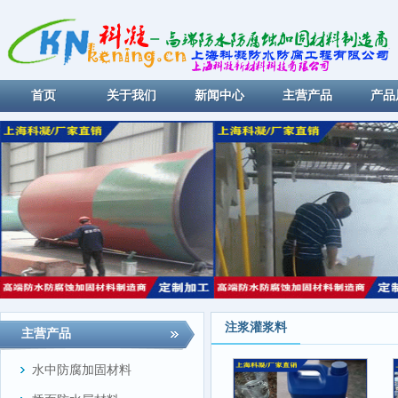
首页
关于我们
新闻中心
主营产品
产品
注浆灌浆料
主营产品
水中防腐加固材料