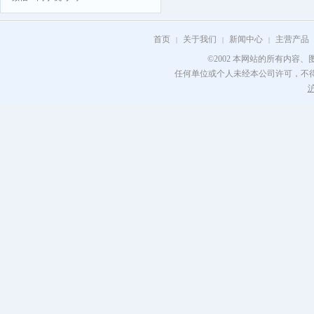
首页
关于我们
新闻中心
主营产品
|
|
|
©2002 本网站的所有内容
任何单位或个人未经本公司许可，不
沪