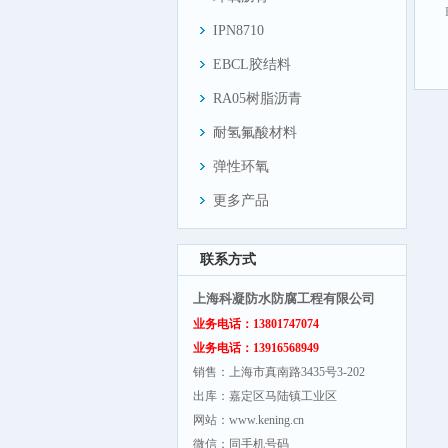
IPN8710
EBCL胶结料
RA05树脂沥青
耐氢氟酸材料
弹性环氧
更多产品
联系方式
上海科凝防水防腐工程有限公司
业务电话：13801747074
业务电话：13916568949
销售：上海市真南路3435号3-202
出库：嘉定区马陆镇工业区
网站：www.kening.cn
微信：同手机号码