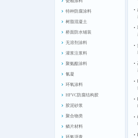
瓷釉涂料
特种防腐涂料
树脂混凝土
桥面防水铺装
无溶剂涂料
灌浆注浆料
聚氨酯涂料
氰凝
环氧涂料
HFVC防腐结构胶
胶泥砂浆
聚合物类
鳞片材料
环氧沥青