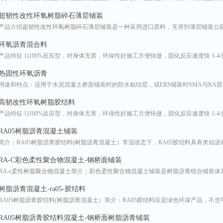
超韧性改性环氧树脂碎石薄层铺装
产品介绍超韧性改性环氧树脂碎石薄层铺装是一种采用进口原料，无溶剂薄层铺装公
环氧沥青混合料
产品特征 1)100%反应型，对身体无害，环保性好施工方便快捷，固化反应速度快 1-
热固性环氧沥青
用途和特点：适用于水泥混凝土桥面铺装时的防水粘结层，或ERS铺装时SMA与RA
高韧改性环氧树脂胶结料
产品特征 1)100%反应型，对身体无害，环保性好施工方便快捷，固化反应速度快 1-
RA05树脂沥青混凝土铺装
简介：RA05树脂沥青胶结料(树脂沥青混凝土）常温状态下，RA05胶结料具有类似沥青
RA-C彩色柔性聚合物混凝土-钢桥面铺装
RA-c柔性树脂聚合物混凝土简介：彩色柔性聚合物混凝土铺装是树脂沥青组合铺装体
树脂沥青混凝土-ra05-胶结料
RA05树脂沥青胶结料(树脂沥青混凝土）简介：RA05胶结料应是绿色环保产品，不
RA05树脂沥青胶结料混凝土-钢桥面树脂沥青铺装