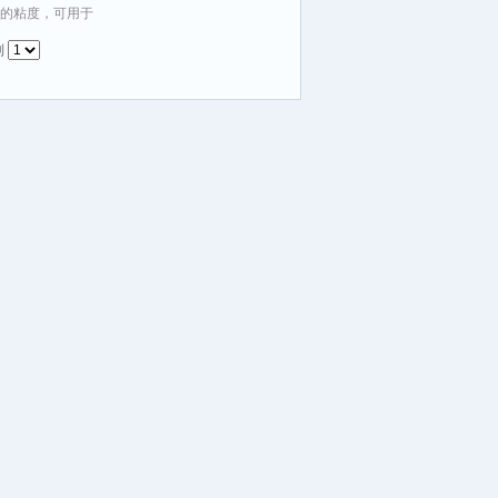
℃的粘度，可用于
到