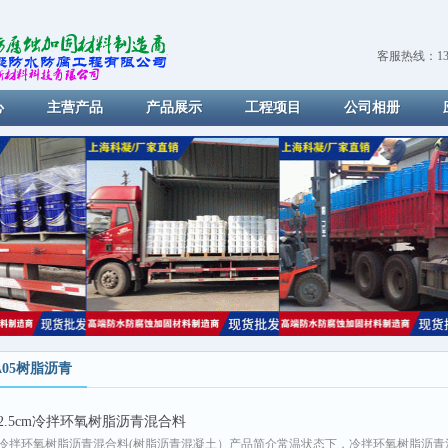
客服热线：139
心
主营产品
产品展示
工程项目
公司相册
A05树脂沥青
2.5cm冷拌环氧树脂沥青混合料
冷拌环氧树脂沥青混合料(树脂沥青混凝土）产品简介常温状态下，冷拌环氧树脂沥青混