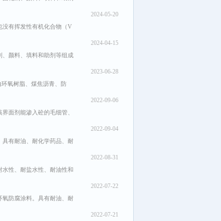
2024-05-20
也没有挥发性有机化合物（V
2024-04-15
剂、颜料、填料和助剂等组成
2023-06-28
由环氧树脂、煤焦沥青、防
2022-09-06
该界面剂能渗入砼的毛细管、
2022-09-04
。具有耐油、耐化学药品、耐
2022-08-31
耐水性、耐盐水性、耐油性和
2022-07-22
环氧防腐涂料。具有耐油、耐
2022-07-21