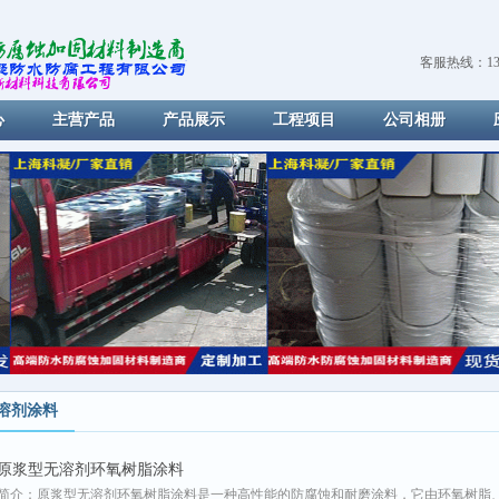
客服热线：139
心
主营产品
产品展示
工程项目
公司相册
溶剂涂料
原浆型无溶剂环氧树脂涂料
简介：原浆型无溶剂环氧树脂涂料是一种高性能的防腐蚀和耐磨涂料，它由环氧树脂