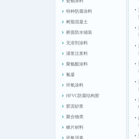
瓷釉涂料
特种防腐涂料
树脂混凝土
桥面防水铺装
无溶剂涂料
灌浆注浆料
聚氨酯涂料
氰凝
环氧涂料
HFVC防腐结构胶
胶泥砂浆
聚合物类
鳞片材料
环氧沥青