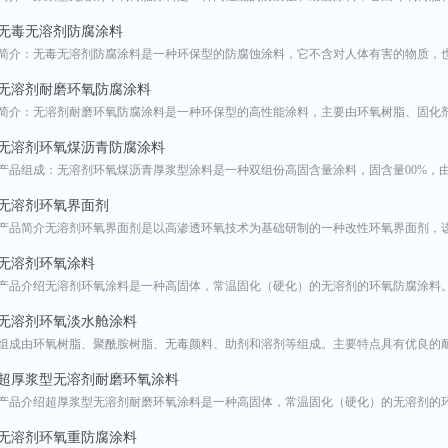
无毒无溶剂防腐涂料
简介：无毒无溶剂防腐涂料是一种环保型的防腐蚀涂料，它不含对人体有害的物质，
无溶剂耐磨环氧防腐涂料
简介：无溶剂耐磨环氧防腐涂料是一种环保型的高性能涂料，主要由环氧树脂、固化
无溶剂环氧煤沥青防腐涂料
产品组成：无溶剂环氧煤沥青厚浆型涂料是一种双组份高固含量涂料，固含量00%，
无溶剂环氧界面剂
产品简介无溶剂环氧界面剂是以高渗透环氧技术为基础研制的一种改性环氧界面剂，
无溶剂环氧涂料
产品介绍无溶剂环氧涂料是一种高固体，常温固化（硬化）的无溶剂的环氧防腐涂料
无溶剂环氧淡水舱涂料
组成由环氧树脂、聚酰胺树脂、无毒颜料、助剂和溶剂等组成。主要特点具有优良的
超厚浆型无溶剂耐磨环氧涂料
产品介绍超厚浆型无溶剂耐磨环氧涂料是一种高固体，常温固化（硬化）的无溶剂的
无溶剂环氧重防腐涂料