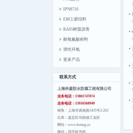
IPN8710
EBCL胶结料
RA05树脂沥青
耐氢氟酸材料
弹性环氧
更多产品
联系方式
上海科凝防水防腐工程有限公司
业务电话：13801747074
业务电话：13916568949
销售：上海市真南路3435号3-202
出库：嘉定区马陆镇工业区
网站：www.kening.cn
微信：同手机号码