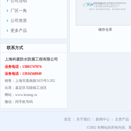
公司活动
厂区一角
公司资质
储存仓库
更多产品
联系方式
上海科凝防水防腐工程有限公司
业务电话：13801747074
业务电话：13916568949
销售：上海市真南路3435号3-202
出库：嘉定区马陆镇工业区
网站：www.kening.cn
微信：同手机号码
首页
关于我们
新闻中心
主营产品
|
|
|
©2002 本网站的所有内容