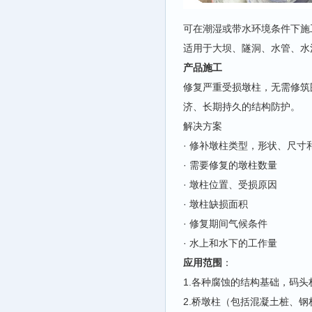
可在潮湿或带水环境条件下施
适用于大坝、隧洞、水管、水
产品施工
修复严重受损墩柱，无需修筑
济、长期持久的结构防护。
解决方案
· 修补墩柱类型，形状、尺寸
· 需要修复的墩柱数量
· 墩柱位置、受损原因
· 墩柱缺损面积
· 修复期间气候条件
· 水上和水下的工作量
应用范围
：
1.各种腐蚀的结构基础，码头
2.桥墩柱（包括混凝土桩、