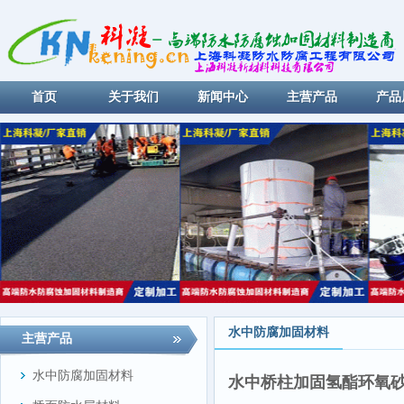
首页
关于我们
新闻中心
主营产品
产品
水中防腐加固材料
主营产品
水中防腐加固材料
水中桥柱加固氢酯环氧砂