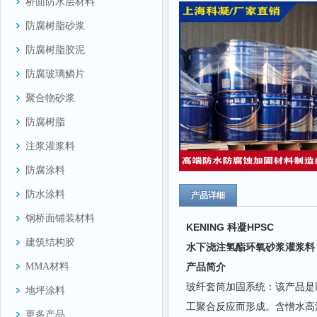
桥面防水层材料
防腐树脂砂浆
防腐树脂胶泥
防腐玻璃鳞片
聚合物砂浆
防腐树脂
注浆灌浆料
防腐涂料
防水涂料
产品详细
钢桥面铺装材料
KENING 科凝HPSC
建筑结构胶
水下浇注氢酯环氧砂浆灌浆
MMA材料
产品简介
玻纤套筒加固系统：该产品是
地坪涂料
工聚合反应而形成。含憎水高
更多产品