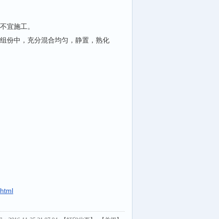
故不宜施工。
甲组份中，充分混合均匀，静置，熟化
html