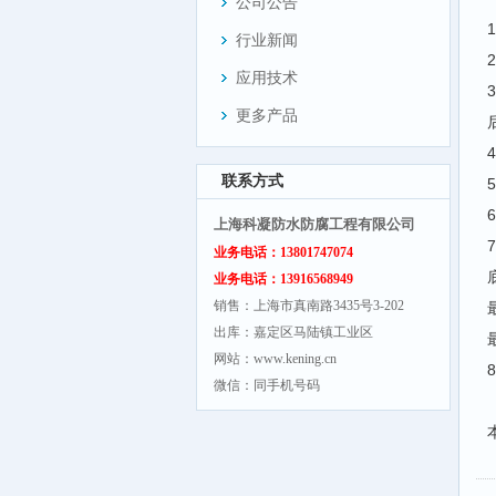
公司公告
行业新闻
应用技术
更多产品
联系方式
上海科凝防水防腐工程有限公司
业务电话：13801747074
业务电话：13916568949
销售：上海市真南路3435号3-202
出库：嘉定区马陆镇工业区
网站：www.kening.cn
微信：同手机号码