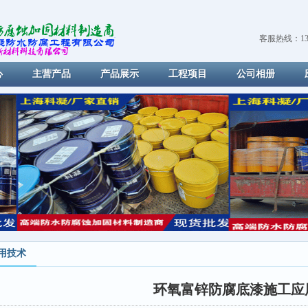
客服热线：139
心
主营产品
产品展示
工程项目
公司相册
用技术
环氧富锌防腐底漆施工应