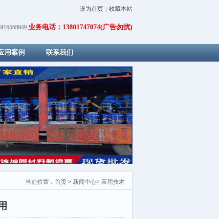
设为首页
收藏本站
|
业务电话：13801747074(广告勿扰)
16568949
应用案例
联系我们
当前位置：
首页
>
新闻中心
>
应用技术
用