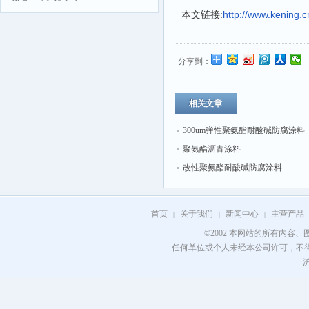
本文链接:
http://www.ken
分享到：
相关文章
300um弹性聚氨酯耐酸碱防腐涂料
聚氨酯沥青涂料
改性聚氨酯耐酸碱防腐涂料
首页
关于我们
新闻中心
主营产品
|
|
|
©2002 本网站的所有内容
任何单位或个人未经本公司许可，不
沪