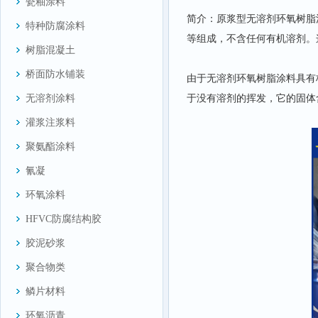
瓷釉涂料
简介：原浆型无溶剂环氧树脂
特种防腐涂料
等组成，不含任何有机溶剂。
树脂混凝土
桥面防水铺装
由于无溶剂环氧树脂涂料具有
于没有溶剂的挥发，它的固体
无溶剂涂料
灌浆注浆料
聚氨酯涂料
氰凝
环氧涂料
HFVC防腐结构胶
胶泥砂浆
聚合物类
鳞片材料
环氧沥青