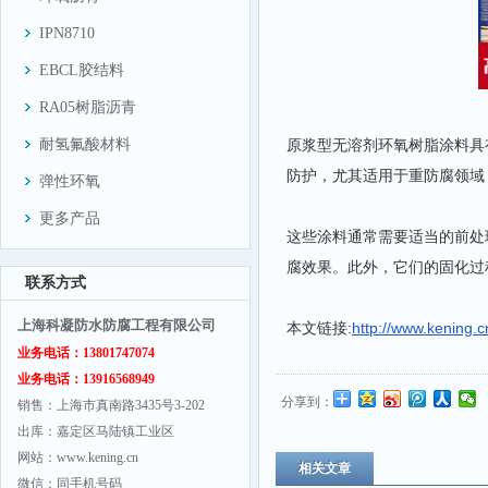
IPN8710
EBCL胶结料
RA05树脂沥青
耐氢氟酸材料
原浆型无溶剂环氧树脂涂料具
防护，尤其适用于重防腐领域
弹性环氧
更多产品
这些涂料通常需要适当的前处
腐效果。此外，它们的固化过
联系方式
上海科凝防水防腐工程有限公司
本文链接:
http://www.ken
业务电话：13801747074
业务电话：13916568949
分享到：
销售：上海市真南路3435号3-202
出库：嘉定区马陆镇工业区
网站：www.kening.cn
相关文章
微信：同手机号码