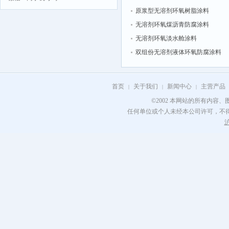
原浆型无溶剂环氧树脂涂料
无溶剂环氧煤沥青防腐涂料
无溶剂环氧淡水舱涂料
双组份无溶剂液体环氧防腐涂料
首页
关于我们
新闻中心
主营产品
|
|
|
©2002 本网站的所有内容
任何单位或个人未经本公司许可，不
沪